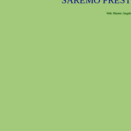
SAREMO PREST
Web Master: Angel